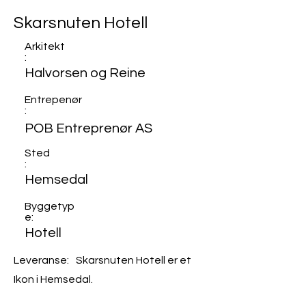
Skarsnuten Hotell
Arkitekt
:
Halvorsen og Reine
Entrepenør
:
POB Entreprenør AS
Sted
:
Hemsedal
Byggetyp
e:
Hotell
Leveranse: Skarsnuten Hotell er et
Ikon i Hemsedal.