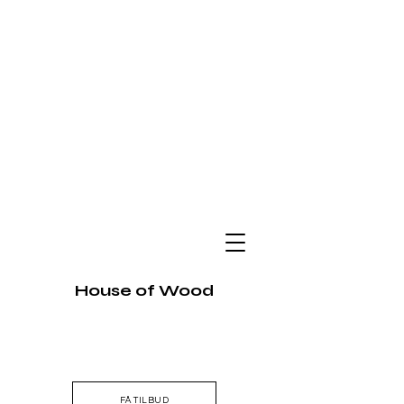
House of Wood
FÅ TILBUD